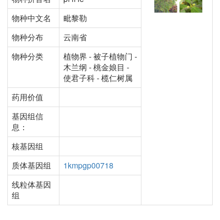
物种中文名
毗黎勒
物种分布
云南省
物种分类
植物界 - 被子植物门 -
木兰纲 - 桃金娘目 -
使君子科 - 榄仁树属
药用价值
基因组信
息：
核基因组
质体基因组
1kmpgp00718
线粒体基因
组