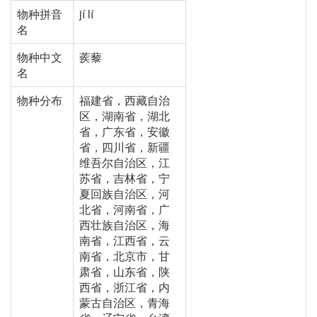
物种拼音
jí lí
名
物种中文
蒺藜
名
物种分布
福建省，西藏自治
区，湖南省，湖北
省，广东省，安徽
省，四川省，新疆
维吾尔自治区，江
苏省，吉林省，宁
夏回族自治区，河
北省，河南省，广
西壮族自治区，海
南省，江西省，云
南省，北京市，甘
肃省，山东省，陕
西省，浙江省，内
蒙古自治区，青海