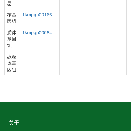
息：
核基
1kmpgn00166
因组
质体
1kmpgp00584
基因
组
线粒
体基
因组
关于