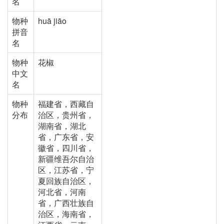
名
物种
huā jiāo
拼音
名
物种
花椒
中文
名
物种
福建省，西藏自
分布
治区，贵州省，
湖南省，湖北
省，广东省，安
徽省，四川省，
新疆维吾尔自治
区，江苏省，宁
夏回族自治区，
河北省，河南
省，广西壮族自
治区，海南省，