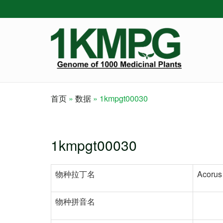
Skip
to
main
content
首页
数据
1kmpgt00030
Breadcrumb
1kmpgt00030
物种拉丁名
Acorus 
物种拼音名