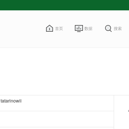
首页
数据
搜索
tatarinowii