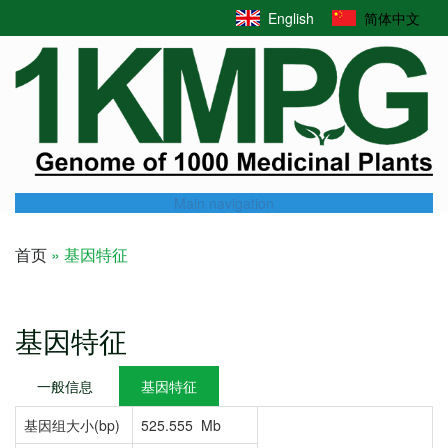
Skip
English
简体中文
to
main
content
Main navigation
首页
基因特征
Breadcrumb
基因特征
一般信息
基因特征
基因组大小(bp)
525.555 Mb