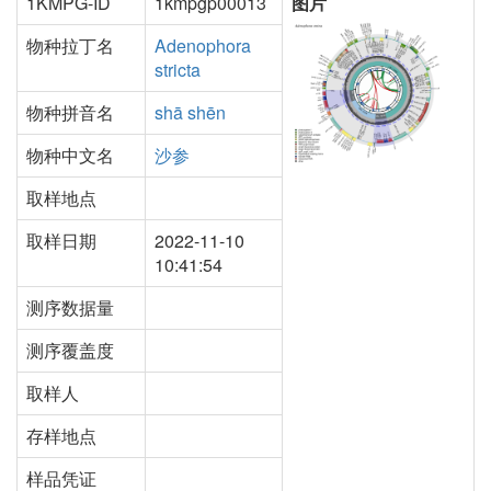
1KMPG-ID
1kmpgp00013
图片
物种拉丁名
Adenophora
stricta
物种拼音名
shā shēn
物种中文名
沙参
取样地点
取样日期
2022-11-10
10:41:54
测序数据量
测序覆盖度
取样人
存样地点
样品凭证