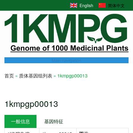
Skip
English
简体中文
to
main
content
Main navigation
首页
质体基因组列表
1kmpgp00013
Breadcrumb
1kmpgp00013
一般信息
基因特征