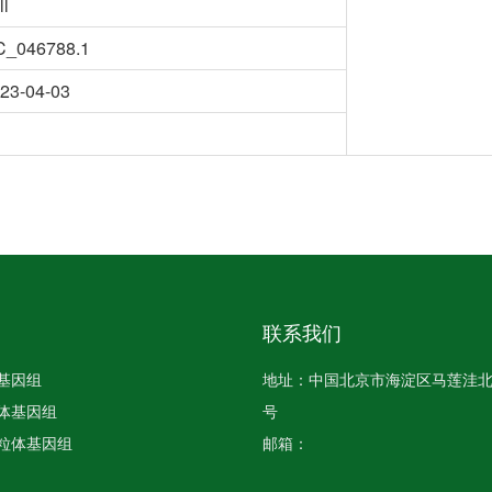
ll
C_046788.1
23-04-03
联系我们
基因组
地址：中国北京市海淀区马莲洼北路
体基因组
号
粒体基因组
邮箱：