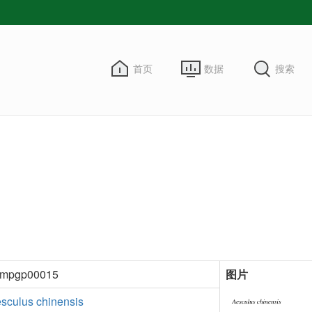
首页
数据
搜索
kmpgp00015
图片
sculus chinensis