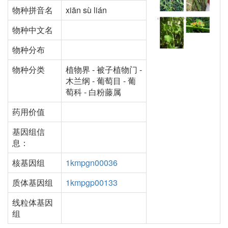
物种拼音名
xiān sù lián
物种中文名
物种分布
物种分类
植物界 - 被子植物门 -
木兰纲 - 葡萄目 - 葡
萄科 - 白粉藤属
药用价值
基因组信
息：
核基因组
1kmpgn00036
质体基因组
1kmpgp00133
线粒体基因
组